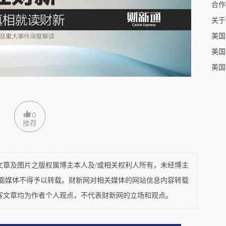
合作
关于
美国
美国
美国
0
推荐
及图片之版权属博主本人及/或相关权利人所有，未经博主
平面媒体不得予以转载。财新网对相关媒体的网站信息内容转载
客文章均为作者个人观点，不代表财新网的立场和观点。