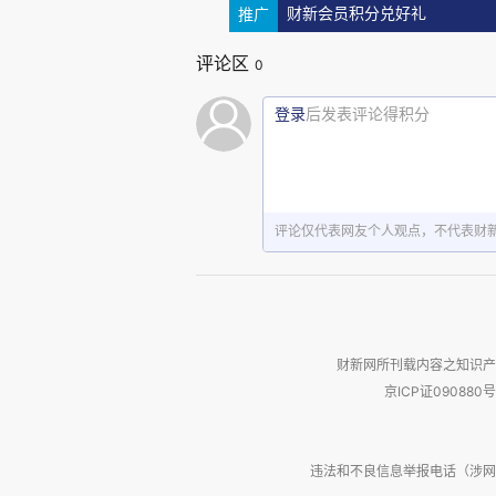
推广
财新会员积分兑好礼
评论区
0
登录
后发表评论得积分
评论仅代表网友个人观点，不代表财
财新网所刊载内容之知识产
京ICP证090880号
违法和不良信息举报电话（涉网络暴力有