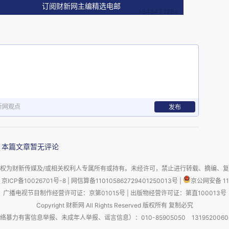
订阅财新网主编精选电邮
新网观点
发布
本篇文章暂无评论
权为财新传媒及/或相关权利人专属所有或持有。未经许可，禁止进行转载、摘编、
京ICP备10026701号-8
|
网信算备110105862729401250013号
|
京公网安备 11
广播电视节目制作经营许可证：京第01015号
|
出版物经营许可证：第直100013号
Copyright 财新网 All Rights Reserved 版权所有 复制必究
害信息举报、未成年人举报、谣言信息）：010-85905050 13195200605 举报邮