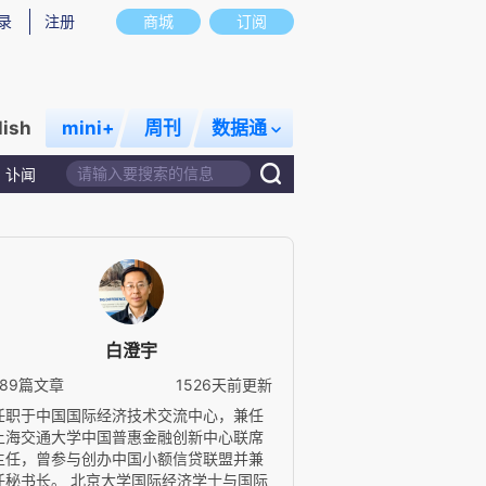
录
注册
商城
订阅
lish
mini+
周刊
数据通
讣闻
白澄宇
289篇文章
1526天前更新
任职于中国国际经济技术交流中心，兼任
上海交通大学中国普惠金融创新中心联席
主任，曾参与创办中国小额信贷联盟并兼
任秘书长。 北京大学国际经济学士与国际