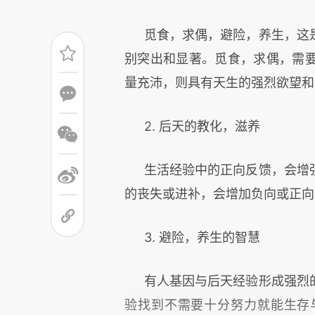
觅食，求偶，避险，养生，这
别突出和显著。觅食，求偶，需
量充沛，则具有天生的强烈欲望和
2. 后天的教化，滋养
生活经验中的正向反馈，会增
的丧失或进补，会增加负向或正向
3. 避险，养生的智慧
有人基因与后天经验形成强烈
验找到不需要十分努力就能生存