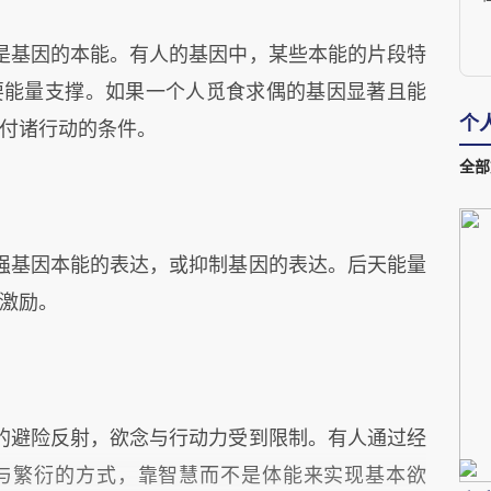
是基因的本能。有人的基因中，某些本能的片段特
要能量支撑。如果一个人觅食求偶的基因显著且能
道
个
付诸行动的条件。
全部
强基因本能的表达，或抑制基因的表达。后天能量
激励。
的避险反射，欲念与行动力受到限制。有人通过经
与繁衍的方式，靠智慧而不是体能来实现基本欲