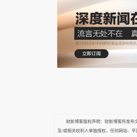
经营目的不同
为成员的农产品生产和经营提
为股东谋取利润
决策方式不同
一人一票，民主决策
一股一票，按股决策
分红方式不同
财新博客版权声明：财新博客所发布文章
及/或相关权利人单独授权，任何网站、
主要按交易量分配。可分配盈