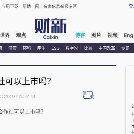
登
应用下载
帮助
网上有害信息举报专区
世界
观点
博客
图片
视频
Eng
源
健康
环科
民生
ESG
数字说
比较
中国改革
专题
社可以上市吗？
022年01月17日 01:44
合作社可以上市吗？