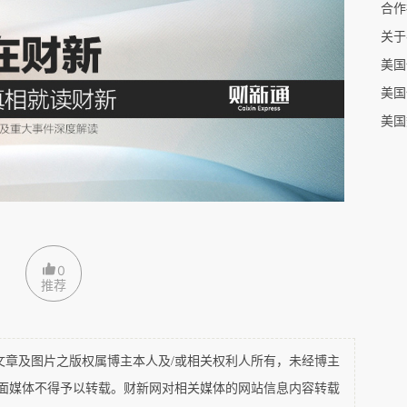
合作
关于
美国
供服务
美国
美国
0
推荐
及图片之版权属博主本人及/或相关权利人所有，未经博主
平面媒体不得予以转载。财新网对相关媒体的网站信息内容转载
余按成员与本社的交易量（额）比例返还的总额不