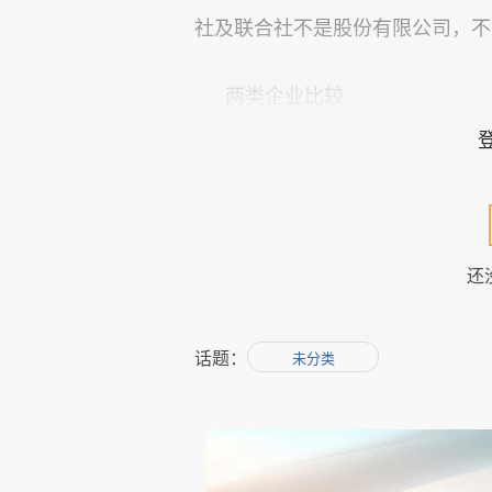
社及联合社不是股份有限公司，不
两类企业比较
还
发起人不同
话题：
未分类
以农民为主体，农民至少应当
任何有资格的公民