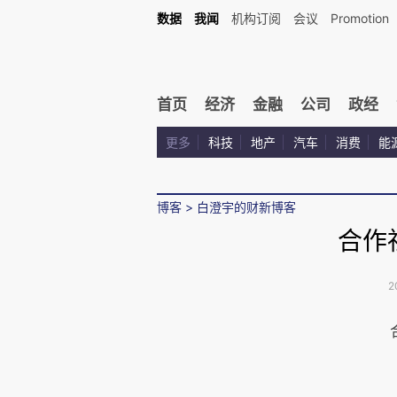
数据
我闻
机构订阅
会议
Promotion
首页
经济
金融
公司
政经
更多
科技
地产
汽车
消费
能
博客
>
白澄宇的财新博客
合作
2