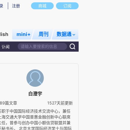
录
注册
商城
订阅
lish
mini+
周刊
数据通
讣闻
白澄宇
289篇文章
1527天前更新
任职于中国国际经济技术交流中心，兼任
上海交通大学中国普惠金融创新中心联席
主任，曾参与创办中国小额信贷联盟并兼
任秘书长。 北京大学国际经济学士与国际